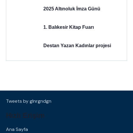
2025 Altınoluk İmza Günü
1. Balıkesir Kitap Fuarı
Destan Yazan Kadınlar projesi
Tweets by glnrgndgn
Hızlı Erişim
Ana Sayfa